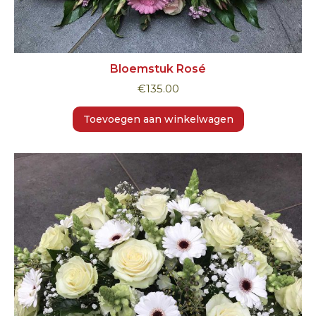
Bloemstuk Rosé
€
135.00
Toevoegen aan winkelwagen