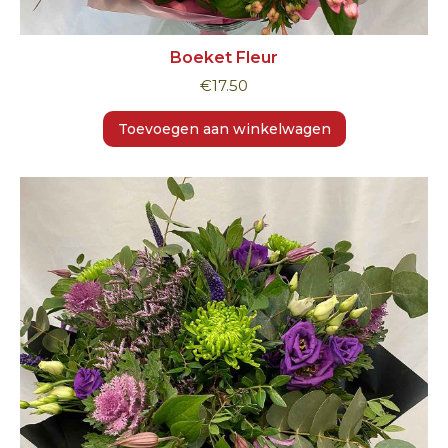
Boeket Fleur
€
17.50
Toevoegen aan winkelwagen