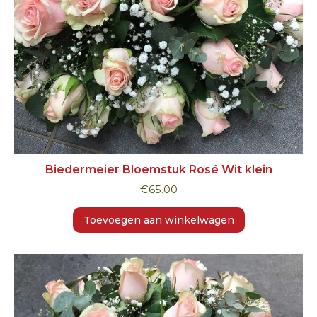
Biedermeier Bloemstuk Rosé Wit klein
€
65.00
Toevoegen aan winkelwagen