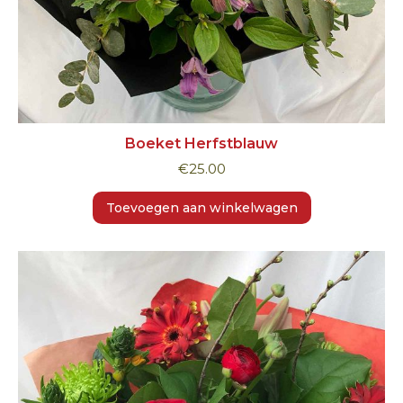
Boeket Herfstblauw
€
25.00
Toevoegen aan winkelwagen