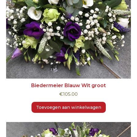
Biedermeier Blauw Wit groot
€
105.00
Toevoegen aan winkelwagen