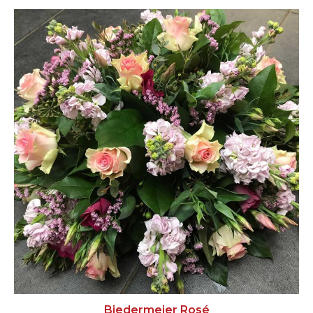
Biedermeier Rosé