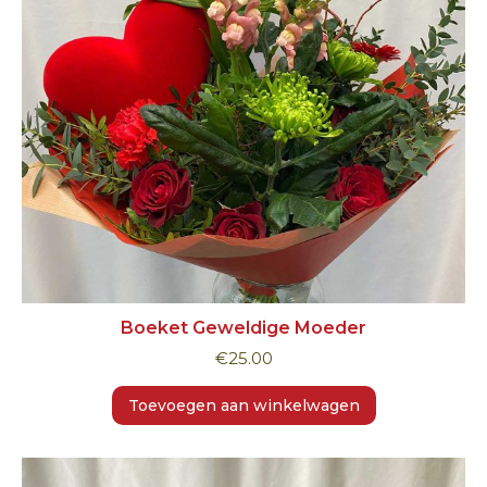
Boeket Geweldige Moeder
€
25.00
Toevoegen aan winkelwagen