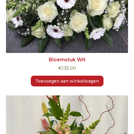
Bloemstuk Wit
€
135.00
Toevoegen aan winkelwagen