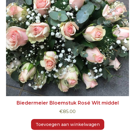
Biedermeier Bloemstuk Rosé Wit middel
€
85.00
Toevoegen aan winkelwagen