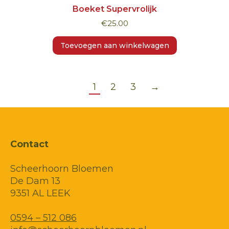
Boeket Supervrolijk
€
25.00
Toevoegen aan winkelwagen
1
2
3
→
Contact
Scheerhoorn Bloemen
De Dam 13
9351 AL LEEK
0594 – 512 086