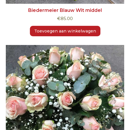
Biedermeier Blauw Wit middel
€
85.00
Toevoegen aan winkelwagen