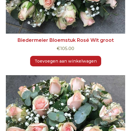
Biedermeier Bloemstuk Rosé Wit groot
€
105.00
Toevoegen aan winkelwagen