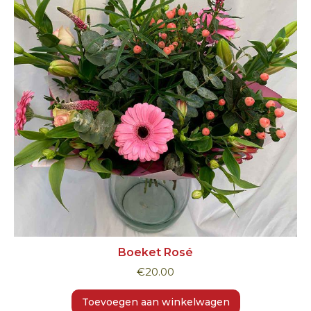
Boeket Rosé
€
20.00
Toevoegen aan winkelwagen