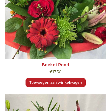
Boeket Rood
€
17.50
Toevoegen aan winkelwagen