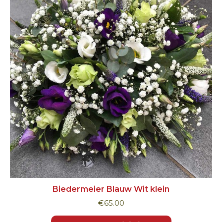
Biedermeier Blauw Wit klein
€
65.00