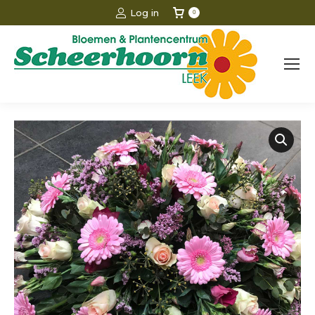
Log in
0