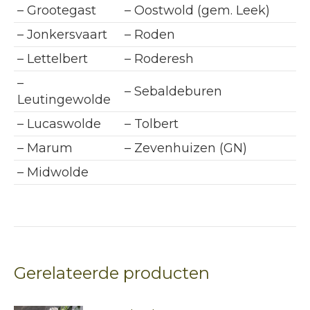
– Grootegast
– Oostwold (gem. Leek)
– Jonkersvaart
– Roden
– Lettelbert
– Roderesh
–
– Sebaldeburen
Leutingewolde
– Lucaswolde
– Tolbert
– Marum
– Zevenhuizen (GN)
– Midwolde
Gerelateerde producten