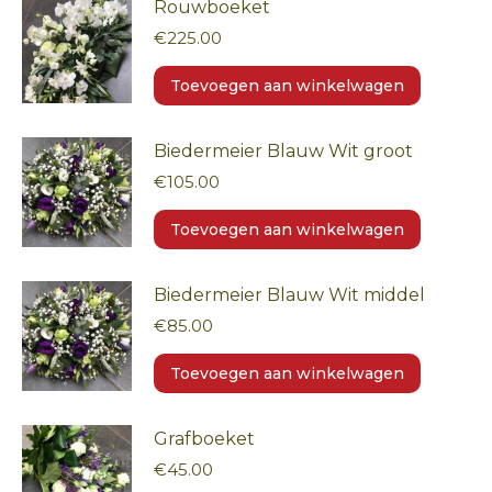
Rouwboeket
€
225.00
Toevoegen aan winkelwagen
Biedermeier Blauw Wit groot
€
105.00
Toevoegen aan winkelwagen
Biedermeier Blauw Wit middel
€
85.00
Toevoegen aan winkelwagen
Grafboeket
€
45.00