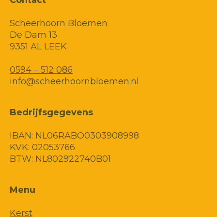
Contact
Scheerhoorn Bloemen
De Dam 13
9351 AL LEEK
0594 – 512 086
info@scheerhoornbloemen.nl
Bedrijfsgegevens
IBAN: NL06RABO0303908998
KVK: 02053766
BTW: NL802922740B01
Menu
Kerst