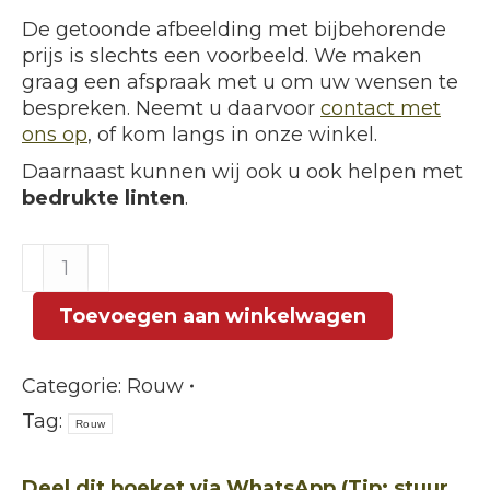
De getoonde afbeelding met bijbehorende
prijs is slechts een voorbeeld. We maken
graag een afspraak met u om uw wensen te
bespreken. Neemt u daarvoor
contact met
ons op
, of kom langs in onze winkel.
Daarnaast kunnen wij ook u ook helpen met
bedrukte linten
.
Bloemstuk
Rosé
aantal
Toevoegen aan winkelwagen
Categorie:
Rouw
Tag:
Rouw
Deel dit boeket via WhatsApp (Tip: stuur