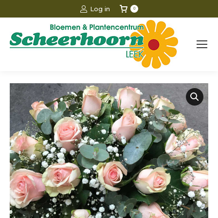
Log in
0