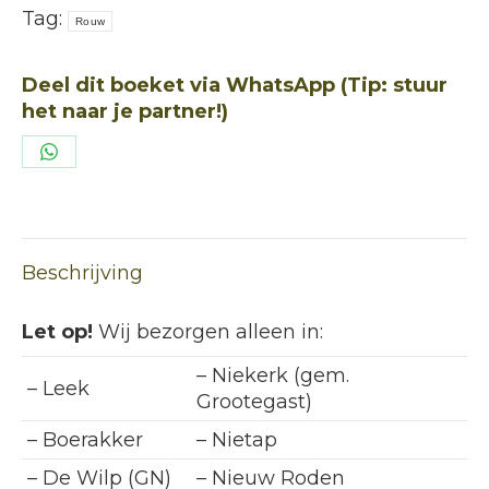
Tag:
Rouw
Deel dit boeket via WhatsApp (Tip: stuur
het naar je partner!)
Deel
op
WhatsApp
Beschrijving
Let op!
Wij bezorgen alleen in:
– Niekerk (gem.
– Leek
Grootegast)
– Boerakker
– Nietap
– De Wilp (GN)
– Nieuw Roden