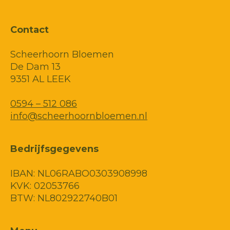
Contact
Scheerhoorn Bloemen
De Dam 13
9351 AL LEEK
0594 – 512 086
info@scheerhoornbloemen.nl
Bedrijfsgegevens
IBAN: NL06RABO0303908998
KVK: 02053766
BTW: NL802922740B01