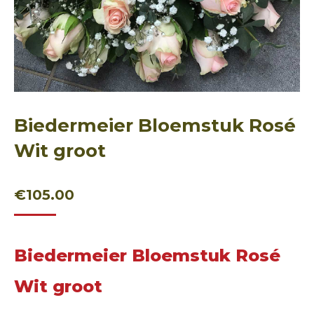
Biedermeier Bloemstuk Rosé
Wit groot
€
105.00
Biedermeier Bloemstuk Rosé
Wit groot