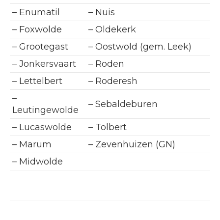
– Enumatil
– Nuis
– Foxwolde
– Oldekerk
– Grootegast
– Oostwold (gem. Leek)
– Jonkersvaart
– Roden
– Lettelbert
– Roderesh
–
– Sebaldeburen
Leutingewolde
– Lucaswolde
– Tolbert
– Marum
– Zevenhuizen (GN)
– Midwolde