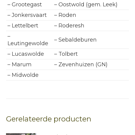
– Grootegast
– Oostwold (gem. Leek)
– Jonkersvaart
– Roden
– Lettelbert
– Roderesh
–
– Sebaldeburen
Leutingewolde
– Lucaswolde
– Tolbert
– Marum
– Zevenhuizen (GN)
– Midwolde
Gerelateerde producten