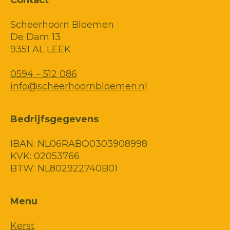
Contact
Scheerhoorn Bloemen
De Dam 13
9351 AL LEEK
0594 – 512 086
info@scheerhoornbloemen.nl
Bedrijfsgegevens
IBAN: NL06RABO0303908998
KVK: 02053766
BTW: NL802922740B01
Menu
Kerst