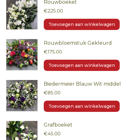
Rouwboeket
€
225.00
Toevoegen aan winkelwagen
Rouwbloemstuk Gekleurd
€
175.00
Toevoegen aan winkelwagen
Biedermeier Blauw Wit middel
€
85.00
Toevoegen aan winkelwagen
Grafboeket
€
45.00