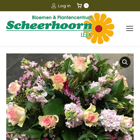
Log in
0