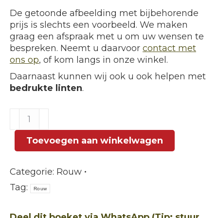
De getoonde afbeelding met bijbehorende
prijs is slechts een voorbeeld. We maken
graag een afspraak met u om uw wensen te
bespreken. Neemt u daarvoor
contact met
ons op
, of kom langs in onze winkel.
Daarnaast kunnen wij ook u ook helpen met
bedrukte linten
.
Biedermeier
Rosé
aantal
Toevoegen aan winkelwagen
Categorie:
Rouw
Tag:
Rouw
Deel dit boeket via WhatsApp (Tip: stuur