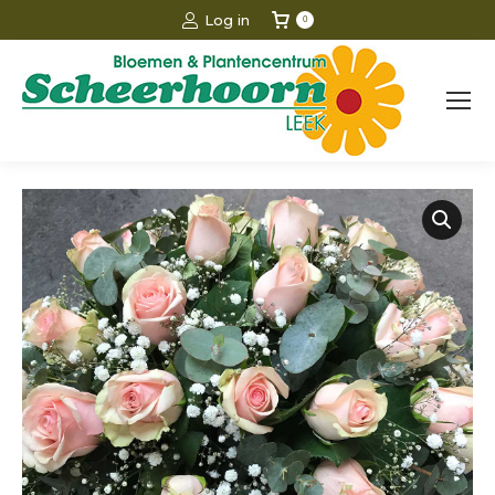
Log in
0