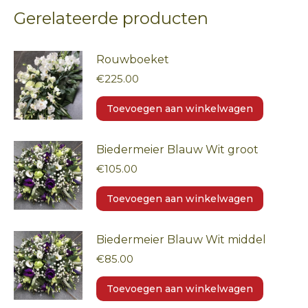
Gerelateerde producten
Rouwboeket
€
225.00
Toevoegen aan winkelwagen
Biedermeier Blauw Wit groot
€
105.00
Toevoegen aan winkelwagen
Biedermeier Blauw Wit middel
€
85.00
Toevoegen aan winkelwagen