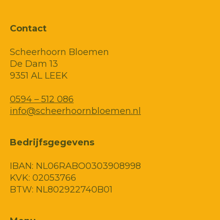
Contact
Scheerhoorn Bloemen
De Dam 13
9351 AL LEEK
0594 – 512 086
info@scheerhoornbloemen.nl
Bedrijfsgegevens
IBAN: NL06RABO0303908998
KVK: 02053766
BTW: NL802922740B01