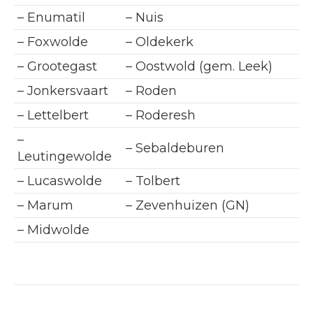
– Enumatil
– Nuis
– Foxwolde
– Oldekerk
– Grootegast
– Oostwold (gem. Leek)
– Jonkersvaart
– Roden
– Lettelbert
– Roderesh
–
– Sebaldeburen
Leutingewolde
– Lucaswolde
– Tolbert
– Marum
– Zevenhuizen (GN)
– Midwolde