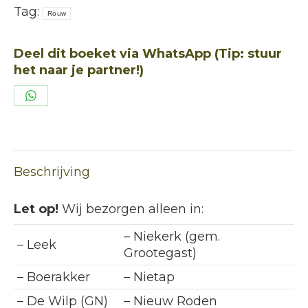
Tag:
Rouw
Deel dit boeket via WhatsApp (Tip: stuur
het naar je partner!)
Deel
op
WhatsApp
Beschrijving
Let op!
Wij bezorgen alleen in:
– Niekerk (gem.
– Leek
Grootegast)
– Boerakker
– Nietap
– De Wilp (GN)
– Nieuw Roden