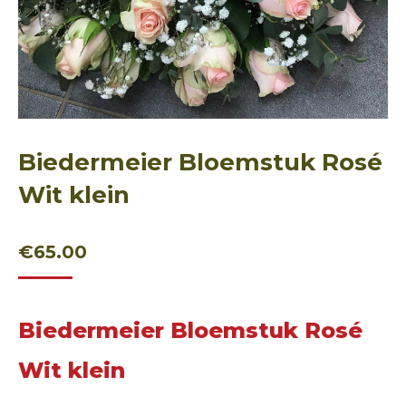
Biedermeier Bloemstuk Rosé
Wit klein
€
65.00
Biedermeier Bloemstuk Rosé
Wit klein