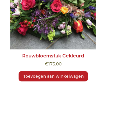
Rouwbloemstuk Gekleurd
€
175.00
Toevoegen aan winkelwagen