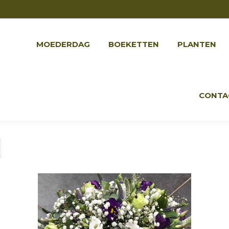
MOEDERDAG
BOEKETTEN
PLANTEN
GEBOO
MOEDERDAG
BOEKETTEN
PLANTEN
CONTA