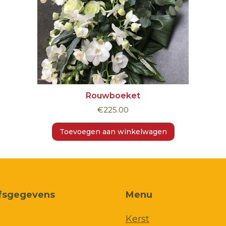
Rouwboeket
€
225.00
Toevoegen aan winkelwagen
jfsgegevens
Menu
Kerst