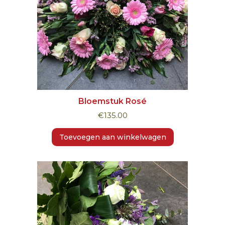
Bloemstuk Rosé
€
135.00
Toevoegen aan winkelwagen