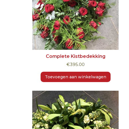
Complete Kistbedekking
€
395.00
Toevoegen aan winkelwagen