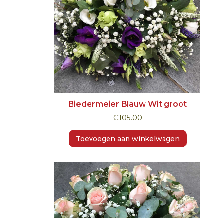
Biedermeier Blauw Wit groot
€
105.00
Toevoegen aan winkelwagen