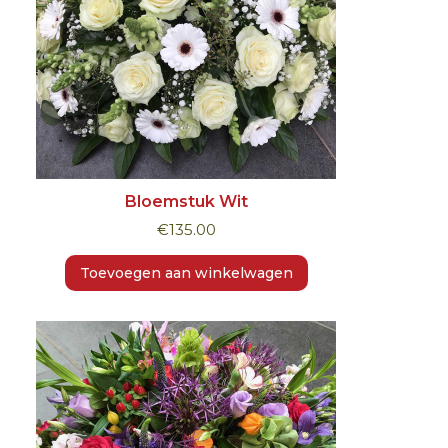
Bloemstuk Wit
€
135.00
Toevoegen aan winkelwagen