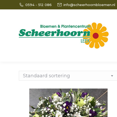
0594 - 512 086
info@scheerhoornbloemen.nl