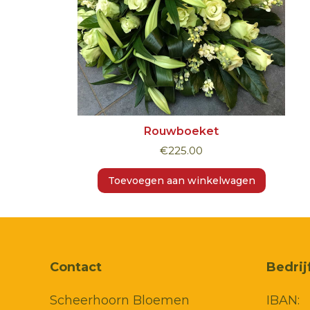
Rouwboeket
€
225.00
Toevoegen aan winkelwagen
Contact
Bedri
Scheerhoorn Bloemen
IBAN: