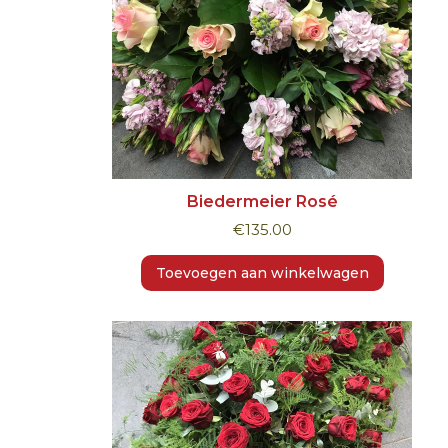
Biedermeier Rosé
€
135.00
Toevoegen aan winkelwagen