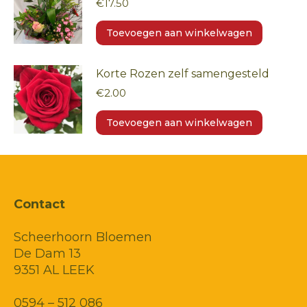
€
17.50
Toevoegen aan winkelwagen
Korte Rozen zelf samengesteld
€
2.00
Toevoegen aan winkelwagen
Contact
Scheerhoorn Bloemen
De Dam 13
9351 AL LEEK
0594 – 512 086