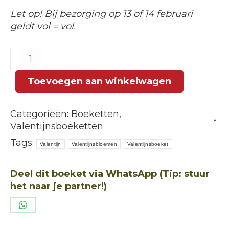
Let op! Bij bezorging op 13 of 14 februari
geldt vol = vol.
Valentijnsboeket
€35,-
aantal
Toevoegen aan winkelwagen
Categorieën:
Boeketten
,
Valentijnsboeketten
Tags:
Valentijn
Valentijnsbloemen
Valentijnsboeket
Deel dit boeket via WhatsApp (Tip: stuur
het naar je partner!)
Deel
op