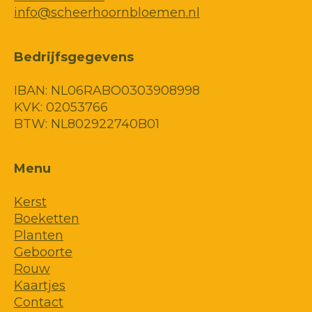
info@scheerhoornbloemen.nl
Bedrijfsgegevens
IBAN: NL06RABO0303908998
KVK: 02053766
BTW: NL802922740B01
Menu
Kerst
Boeketten
Planten
Geboorte
Rouw
Kaartjes
Contact