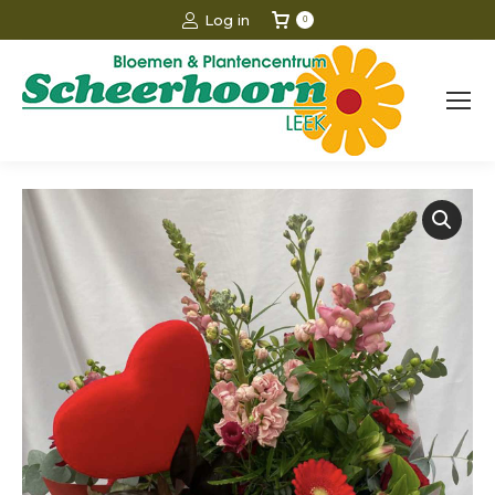
Log in
0