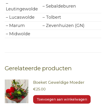
–
– Sebaldeburen
Leutingewolde
– Lucaswolde
– Tolbert
– Marum
– Zevenhuizen (GN)
– Midwolde
Gerelateerde producten
Boeket Geweldige Moeder
€
25.00
Toevoegen aan winkelwagen