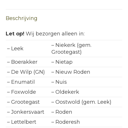
WhatsApp
Beschrijving
Let op!
Wij bezorgen alleen in:
– Niekerk (gem.
– Leek
Grootegast)
– Boerakker
– Nietap
– De Wilp (GN)
– Nieuw Roden
– Enumatil
– Nuis
– Foxwolde
– Oldekerk
– Grootegast
– Oostwold (gem. Leek)
– Jonkersvaart
– Roden
– Lettelbert
– Roderesh