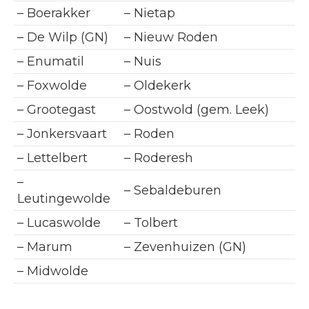
– Boerakker
– Nietap
– De Wilp (GN)
– Nieuw Roden
– Enumatil
– Nuis
– Foxwolde
– Oldekerk
– Grootegast
– Oostwold (gem. Leek)
– Jonkersvaart
– Roden
– Lettelbert
– Roderesh
–
– Sebaldeburen
Leutingewolde
– Lucaswolde
– Tolbert
– Marum
– Zevenhuizen (GN)
– Midwolde