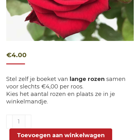
€
4.00
Stel zelf je boeket van
lange rozen
samen
voor slechts €4,00 per roos.
Kies het aantal rozen en plaats ze in je
winkelmandje.
Lange
Rozen
zelf
Toevoegen aan winkelwagen