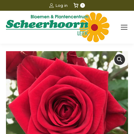
Log in
0