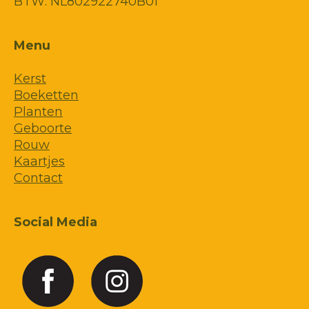
BTW: NL802922740B01
Menu
Kerst
Boeketten
Planten
Geboorte
Rouw
Kaartjes
Contact
Social Media