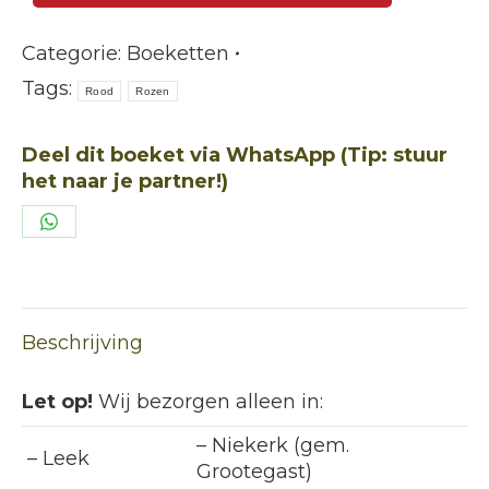
samengesteld
aantal
Categorie:
Boeketten
Tags:
Rood
Rozen
Deel dit boeket via WhatsApp (Tip: stuur
het naar je partner!)
Deel
op
WhatsApp
Beschrijving
Let op!
Wij bezorgen alleen in:
– Niekerk (gem.
– Leek
Grootegast)