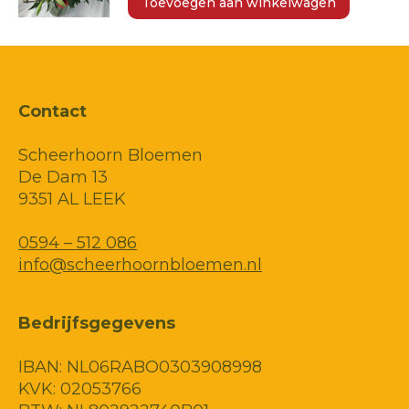
Toevoegen aan winkelwagen
Contact
Scheerhoorn Bloemen
De Dam 13
9351 AL LEEK
0594 – 512 086
info@scheerhoornbloemen.nl
Bedrijfsgegevens
IBAN: NL06RABO0303908998
KVK: 02053766