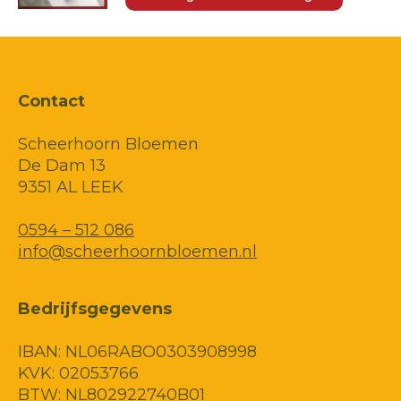
Contact
Scheerhoorn Bloemen
De Dam 13
9351 AL LEEK
0594 – 512 086
info@scheerhoornbloemen.nl
Bedrijfsgegevens
IBAN: NL06RABO0303908998
KVK: 02053766
BTW: NL802922740B01