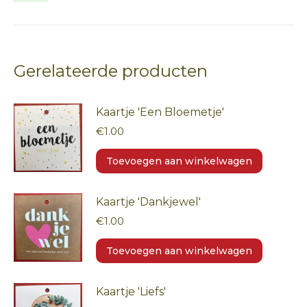
Deel
op
WhatsApp
Gerelateerde producten
Kaartje 'Een Bloemetje'
€
1.00
Toevoegen aan winkelwagen
Kaartje 'Dankjewel'
€
1.00
Toevoegen aan winkelwagen
Kaartje 'Liefs'