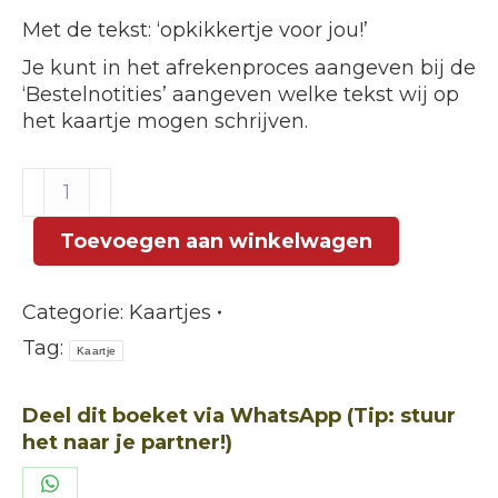
Met de tekst: ‘opkikkertje voor jou!’
Je kunt in het afrekenproces aangeven bij de
‘Bestelnotities’ aangeven welke tekst wij op
het kaartje mogen schrijven.
Kaartje
'Opkikkertje'
aantal
Toevoegen aan winkelwagen
Categorie:
Kaartjes
Tag:
Kaartje
Deel dit boeket via WhatsApp (Tip: stuur
het naar je partner!)