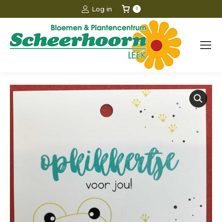
Log in
0