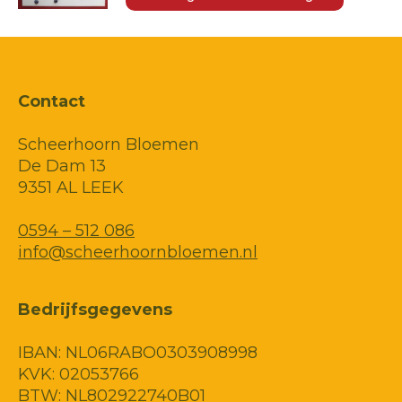
Contact
Scheerhoorn Bloemen
De Dam 13
9351 AL LEEK
0594 – 512 086
info@scheerhoornbloemen.nl
Bedrijfsgegevens
IBAN: NL06RABO0303908998
KVK: 02053766
BTW: NL802922740B01