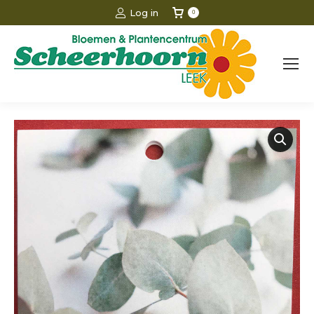
Log in
0