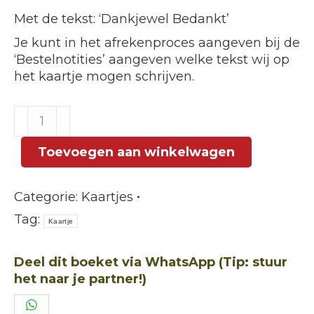
Met de tekst: ‘Dankjewel Bedankt’
Je kunt in het afrekenproces aangeven bij de
‘Bestelnotities’ aangeven welke tekst wij op
het kaartje mogen schrijven.
Kaartje
'Bedankt'
aantal
Toevoegen aan winkelwagen
Categorie:
Kaartjes
Tag:
Kaartje
Deel dit boeket via WhatsApp (Tip: stuur
het naar je partner!)