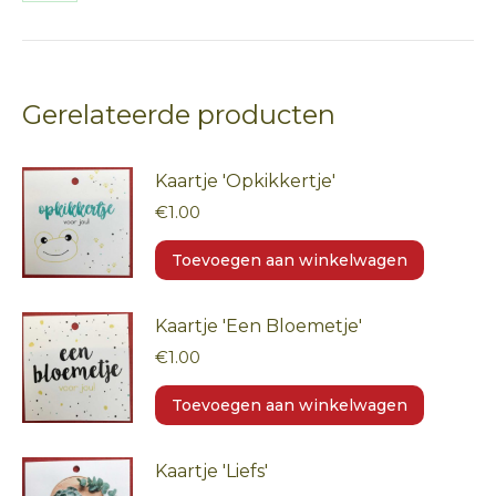
Deel
op
WhatsApp
Gerelateerde producten
Kaartje 'Opkikkertje'
€
1.00
Toevoegen aan winkelwagen
Kaartje 'Een Bloemetje'
€
1.00
Toevoegen aan winkelwagen
Kaartje 'Liefs'